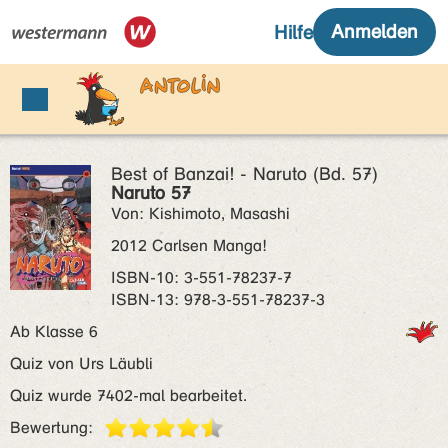
Best of Banzai! - Naruto (Bd. 57)
Naruto 57
Von: Kishimoto, Masashi
2012 Carlsen Manga!
ISBN‑10: 3-551-78237-7
ISBN‑13: 978-3-551-78237-3
Ab Klasse 6
Quiz von Urs Läubli
Quiz wurde 7402-mal bearbeitet.
Bewertung: