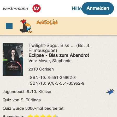
Twilight-Saga: Biss ... (Bd. 3:
Filmausgabe)
Eclipse - Biss zum Abendrot
Von: Meyer, Stephenie
2010 Carlsen
ISBN‑10: 3-551-35962-8
ISBN‑13: 978-3-551-35962-9
Jugendbuch 9./10. Klasse
Quiz von S. Türlings
Quiz wurde 3000-mal bearbeitet.
Bewertung: