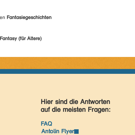
den
Fantasiegeschichten
Fantasy (für Ältere)