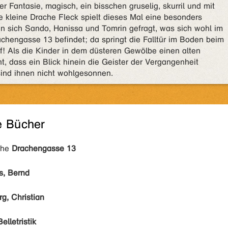
r Fantasie, magisch, ein bisschen gruselig, skurril und mit
 kleine Drache Fleck spielt dieses Mal eine besonders
n sich Sando, Hanissa und Tomrin gefragt, was sich wohl im
achengasse 13 befindet; da springt die Falltür im Boden beim
uf! Als die Kinder in dem düsteren Gewölbe einen alten
t, dass ein Blick hinein die Geister der Vergangenheit
ind ihnen nicht wohlgesonnen.
e Bücher
ihe
Drachengasse 13
s, Bernd
g, Christian
Belletristik