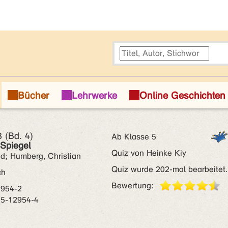
 (Bd. 4)
Ab Klasse 5
Spiegel
Quiz von Heinke Kiy
nd; Humberg, Christian
Quiz wurde 202-mal bearbeitet.
ch
Bewertung:
2954-2
05-12954-4