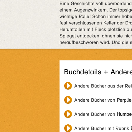
Eine Geschichte voll überbordende
einem Augenzwinkern. Der tapsige
wichtige Rolle! Schon immer habe
fest verschlossenen Keller der Dr
Herumtollen mit Fleck plötzlich a
Spiegel entdecken, ahnen sie nich
heraufbeschwören wird. Und die s
Buchdetails + Ander
Andere Bücher aus der Re
Andere Bücher von
Perplie
Andere Bücher von
Humber
Andere Bücher mit Rubrik