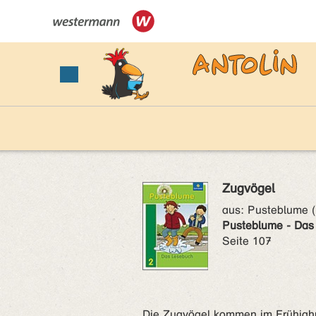
Zugvögel
aus:
Pusteblume (
Pusteblume - Das
Seite 107
Die Zugvögel kommen im Frühjahr