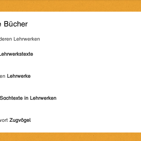
e Bücher
nderen Lehrwerken
Lehrwerkstexte
den
Lehrwerke
Sachtexte in Lehrwerken
wort
Zugvögel