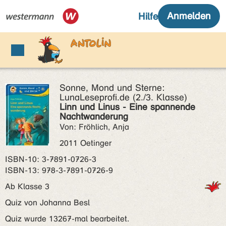
Sonne, Mond und Sterne:
LunaLeseprofi.de (2./3. Klasse)
Linn und Linus - Eine spannende
Nachtwanderung
Von: Fröhlich, Anja
2011 Oetinger
ISBN‑10: 3-7891-0726-3
ISBN‑13: 978-3-7891-0726-9
Ab Klasse 3
Quiz von Johanna Besl
Quiz wurde 13267-mal bearbeitet.