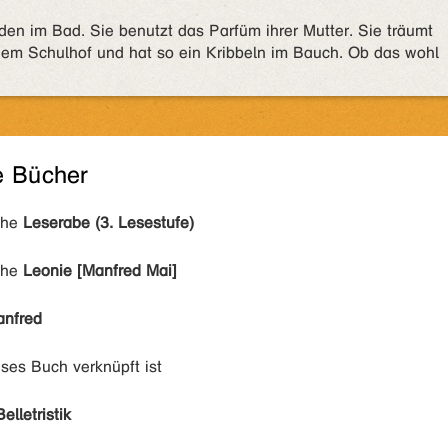
den im Bad. Sie benutzt das Parfüm ihrer Mutter. Sie träumt
f dem Schulhof und hat so ein Kribbeln im Bauch. Ob das wohl
e Bücher
ihe
Leserabe (3. Lesestufe)
ihe
Leonie [Manfred Mai]
anfred
eses Buch verknüpft ist
Belletristik