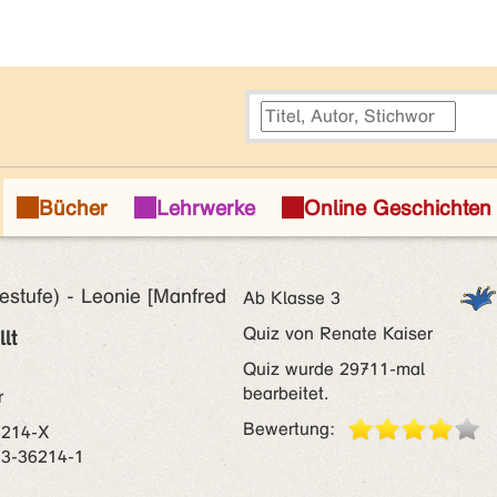
estufe) - Leonie [Manfred
Ab Klasse 3
Quiz von Renate Kaiser
lt
Quiz wurde 29711-mal
bearbeitet.
r
Bewertung:
6214-X
73-36214-1