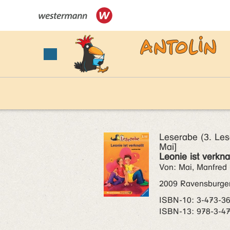
Leserabe (3. Les
Mai]
Leonie ist verknal
Von: Mai, Manfred
2009 Ravensburge
ISBN‑10: 3-473-3
ISBN‑13: 978-3-4