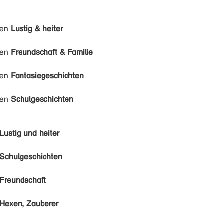
den
Lustig & heiter
den
Freundschaft & Familie
den
Fantasiegeschichten
den
Schulgeschichten
Lustig und heiter
Schulgeschichten
Freundschaft
Hexen, Zauberer