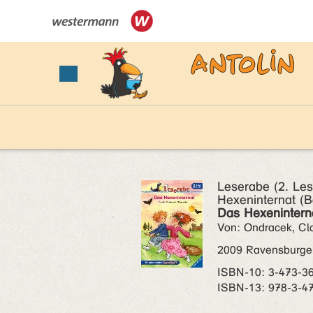
Leserabe (2. Les
Hexeninternat (B
Das Hexenintern
Von: Ondracek, Cl
2009 Ravensburge
ISBN‑10: 3-473-3
ISBN‑13: 978-3-4