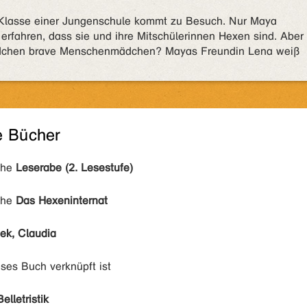
 Klasse einer Jungenschule kommt zu Besuch. Nur Maya
erfahren, dass sie und ihre Mitschülerinnen Hexen sind. Aber
dchen brave Menschenmädchen? Mayas Freundin Lena weiß
e Bücher
ihe
Leserabe (2. Lesestufe)
ihe
Das Hexeninternat
ek, Claudia
eses Buch verknüpft ist
Belletristik