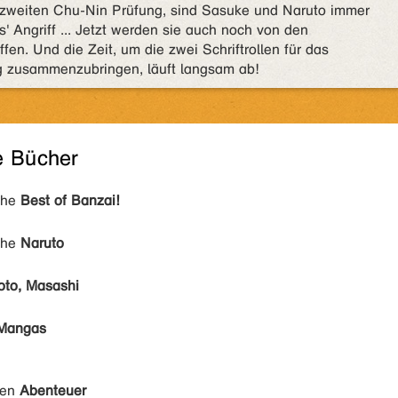
r zweiten Chu-Nin Prüfung, sind Sasuke und Naruto immer
 Angriff ... Jetzt werden sie auch noch von den
fen. Und die Zeit, um die zwei Schriftrollen für das
g zusammenzubringen, läuft langsam ab!
e Bücher
ihe
Best of Banzai!
ihe
Naruto
oto, Masashi
Mangas
den
Abenteuer