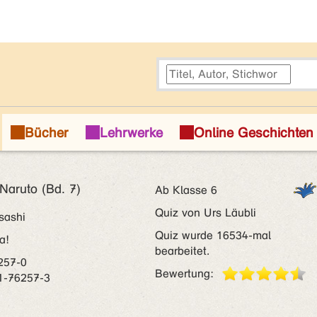
 Naruto (Bd. 7)
Ab Klasse 6
Quiz von Urs Läubli
sashi
Quiz wurde 16534-mal
a!
bearbeitet.
257-0
Bewertung:
1-76257-3