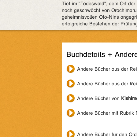
Tief im "Todeswald", dem Ort de
noch geschwächt von Orochimarus'
geheimnisvollen Oto-Nins angegrif
erfolgreiche Bestehen der Prüfun
Buchdetails + Ander
Andere Bücher aus der Re
Andere Bücher aus der Re
Andere Bücher von
Kishim
Andere Bücher mit Rubrik
Andere Bücher für den Or