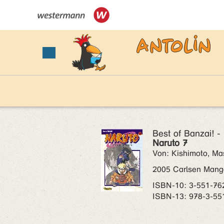
Best of Banzai! -
Naruto 7
Von: Kishimoto, Ma
2005 Carlsen Mang
ISBN‑10: 3-551-76
ISBN‑13: 978-3-55