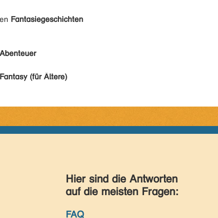
den
Fantasiegeschichten
Abenteuer
Fantasy (für Ältere)