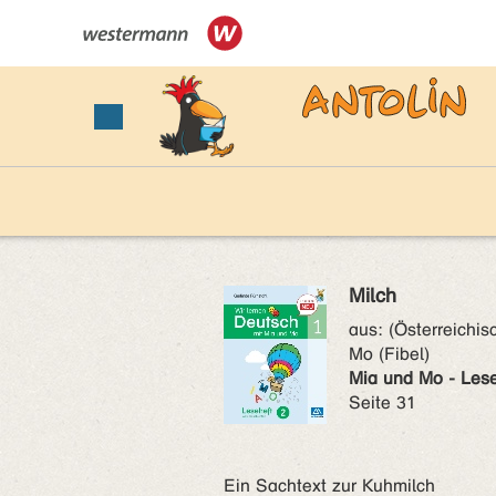
Milch
aus:
(Österreichis
Mo (Fibel)
Mia und Mo - Lese
Seite 31
Ein Sachtext zur Kuhmilch