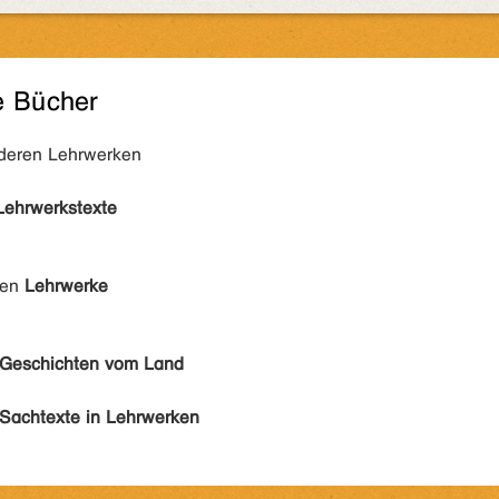
e Bücher
nderen Lehrwerken
Lehrwerkstexte
den
Lehrwerke
Geschichten vom Land
Sachtexte in Lehrwerken