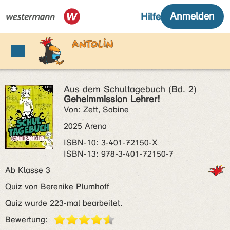
Aus dem Schultagebuch (Bd. 2)
Geheimmission Lehrer!
Von: Zett, Sabine
2025 Arena
ISBN‑10: 3-401-72150-X
ISBN‑13: 978-3-401-72150-7
Ab Klasse 3
Quiz von Berenike Plumhoff
Quiz wurde 223-mal bearbeitet.
Bewertung: