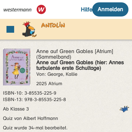
Anne auf Green Gables [Atrium]
(Sammelband)
Anne auf Green Gables (hier: Annes
turbulente erste Schultage)
Von: George, Kallie
2025 Atrium
ISBN‑10: 3-85535-225-9
ISBN‑13: 978-3-85535-225-8
Ab Klasse 3
Quiz von Albert Hoffmann
Quiz wurde 34-mal bearbeitet.