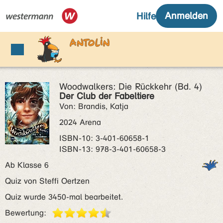
Woodwalkers: Die Rückkehr (Bd. 4)
Der Club der Fabeltiere
Von: Brandis, Katja
2024 Arena
ISBN‑10: 3-401-60658-1
ISBN‑13: 978-3-401-60658-3
Ab Klasse 6
Quiz von Steffi Oertzen
Quiz wurde 3450-mal bearbeitet.
Bewertung: