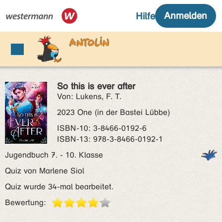
So this is ever after
Von: Lukens, F. T.
2023 One (in der Bastei Lübbe)
ISBN‑10: 3-8466-0192-6
ISBN‑13: 978-3-8466-0192-1
Jugendbuch 7. - 10. Klasse
Quiz von Marlene Siol
Quiz wurde 34-mal bearbeitet.
Bewertung: