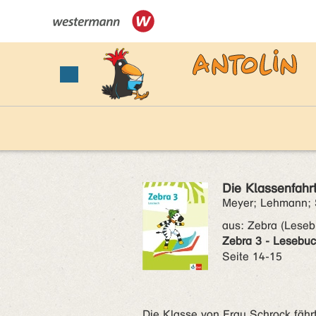
Die Klassenfahr
Meyer; Lehmann; 
aus:
Zebra (Leseb
Zebra 3 - Lesebu
Seite 14-15
Die Klasse von Frau Schrock fährt