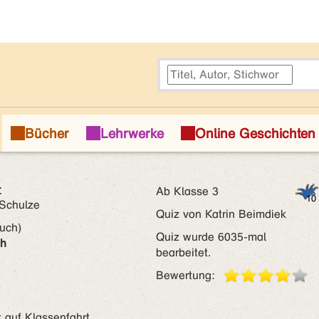
t
Ab Klasse 3
Schulze
Quiz von Katrin Beimdiek
uch)
Quiz wurde 6035-mal
ch
bearbeitet.
Bewertung:
 auf Klassenfahrt.