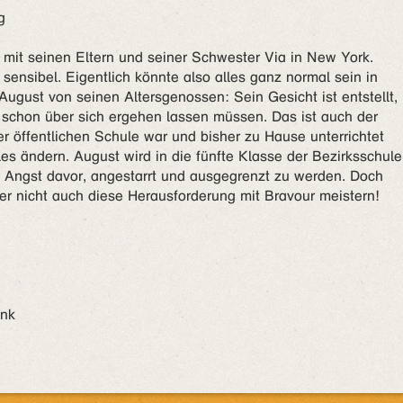
g
t mit seinen Eltern und seiner Schwester Via in New York.
d sensibel. Eigentlich könnte also alles ganz normal sein in
ugust von seinen Altersgenossen: Sein Gesicht ist entstellt,
 schon über sich ergehen lassen müssen. Das ist auch der
r öffentlichen Schule war und bisher zu Hause unterrichtet
les ändern. August wird in die fünfte Klasse der Bezirksschule
t. Angst davor, angestarrt und ausgegrenzt zu werden. Doch
er nicht auch diese Herausforderung mit Bravour meistern!
ank