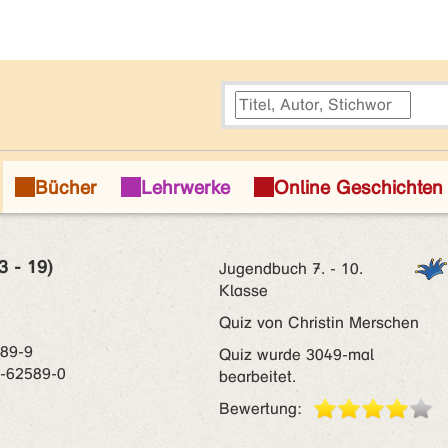
3 - 19)
Jugendbuch 7. - 10.
Klasse
Quiz von Christin Merschen
589-9
Quiz wurde 3049-mal
3-62589-0
bearbeitet.
Bewertung: