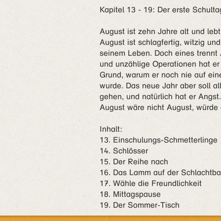
Kapitel 13 - 19: Der erste Schulta
August ist zehn Jahre alt und leb
August ist schlagfertig, witzig un
seinem Leben. Doch eines trennt A
und unzählige Operationen hat er
Grund, warum er noch nie auf eine
wurde. Das neue Jahr aber soll al
gehen, und natürlich hat er Angs
August wäre nicht August, würde 
Inhalt:
13. Einschulungs-Schmetterlinge
14. Schlösser
15. Der Reihe nach
16. Das Lamm auf der Schlachtb
17. Wähle die Freundlichkeit
18. Mittagspause
19. Der Sommer-Tisch