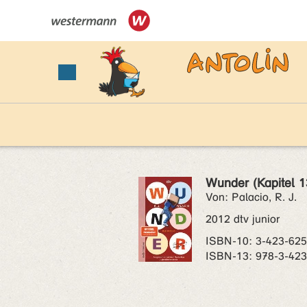
Wunder (Kapitel 1
Von: Palacio, R. J.
2012 dtv junior
ISBN‑10: 3-423-62
ISBN‑13: 978-3-42