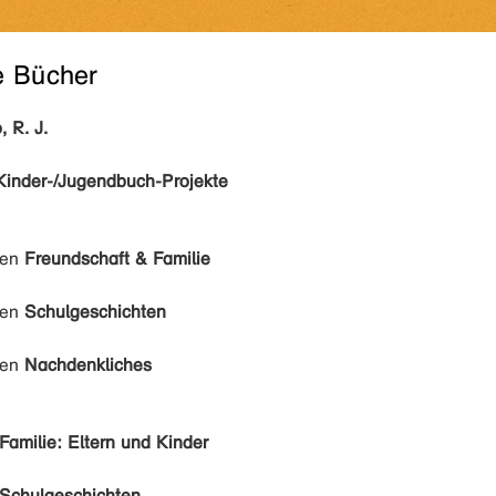
e Bücher
, R. J.
Kinder-/Jugendbuch-Projekte
den
Freundschaft & Familie
den
Schulgeschichten
den
Nachdenkliches
Familie: Eltern und Kinder
Schulgeschichten