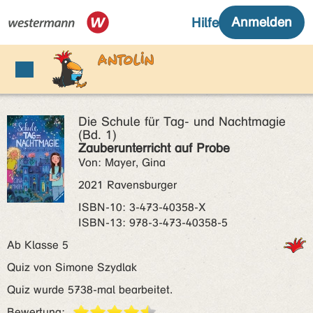
Die Schule für Tag- und Nachtmagie
(Bd. 1)
Zauberunterricht auf Probe
Von: Mayer, Gina
2021 Ravensburger
ISBN‑10: 3-473-40358-X
ISBN‑13: 978-3-473-40358-5
Ab Klasse 5
Quiz von Simone Szydlak
Quiz wurde 5738-mal bearbeitet.
Bewertung: