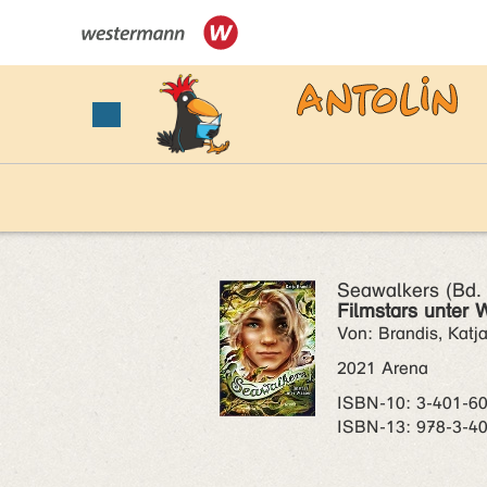
Seawalkers (Bd. 
Filmstars unter 
Von: Brandis, Katj
2021 Arena
ISBN‑10: 3-401-6
ISBN‑13: 978-3-4