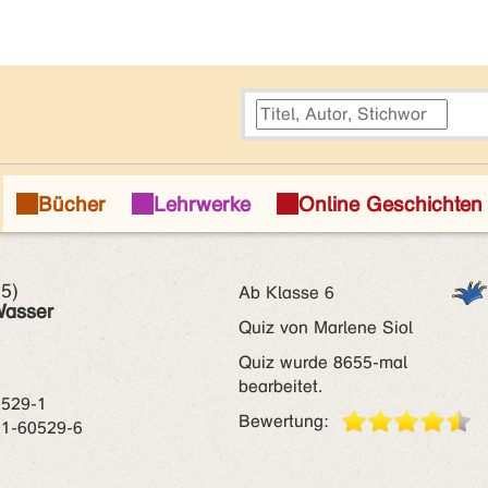
5)
Ab Klasse 6
Wasser
Quiz von Marlene Siol
a
Quiz wurde 8655-mal
bearbeitet.
0529-1
Bewertung:
01-60529-6