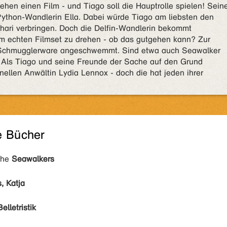
ehen einen Film - und Tiago soll die Hauptrolle spielen! Sein
Python-Wandlerin Ella. Dabei würde Tiago am liebsten den
hari verbringen. Doch die Delfin-Wandlerin bekommt
m echten Filmset zu drehen - ob das gutgehen kann? Zur
e Schmugglerware angeschwemmt. Sind etwa auch Seawalker
? Als Tiago und seine Freunde der Sache auf den Grund
inellen Anwältin Lydia Lennox - doch die hat jeden ihrer
e Bücher
ihe
Seawalkers
, Katja
Belletristik