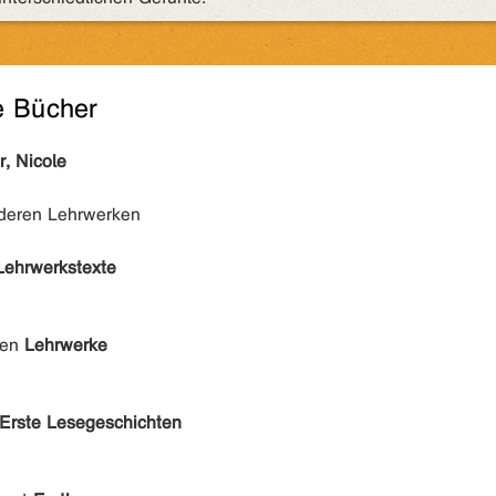
e Bücher
, Nicole
nderen Lehrwerken
Lehrwerkstexte
den
Lehrwerke
Erste Lesegeschichten