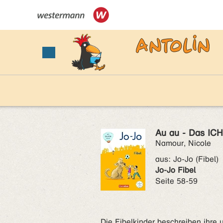
Au au - Das ICH
Namour, Nicole
aus:
Jo-Jo (Fibel)
Jo-Jo Fibel
Seite 58-59
Die Fibelkinder beschreiben ihre 