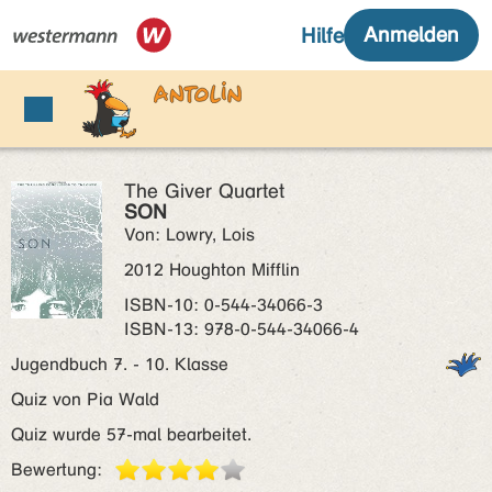
The Giver Quartet
SON
Von: Lowry, Lois
2012 Houghton Mifflin
ISBN‑10: 0-544-34066-3
ISBN‑13: 978-0-544-34066-4
Jugendbuch 7. - 10. Klasse
Quiz von Pia Wald
Quiz wurde 57-mal bearbeitet.
Bewertung: