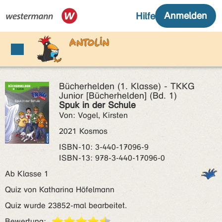
Bücherhelden (1. Klasse) - TKKG
Junior [Bücherhelden] (Bd. 1)
Spuk in der Schule
Von: Vogel, Kirsten
2021 Kosmos
ISBN‑10: 3-440-17096-9
ISBN‑13: 978-3-440-17096-0
Ab Klasse 1
Quiz von Katharina Höfelmann
Quiz wurde 23852-mal bearbeitet.
Bewertung: