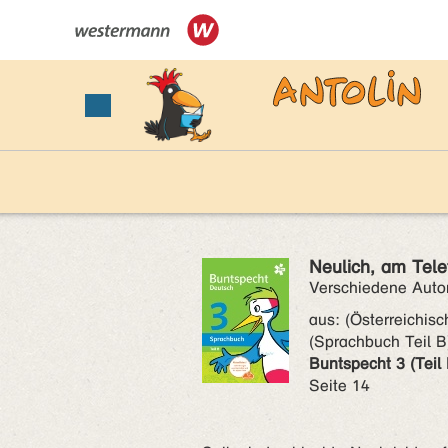
Neulich, am Telef
Verschiedene Auto
aus:
(Österreichis
(Sprachbuch Teil B
Buntspecht 3 (Teil 
Seite 14