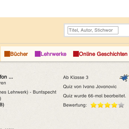
on ...
Ab Klasse 3
ren
Quiz von Ivana Jovanovic
ches Lehrwerk) - Buntspecht
Quiz wurde 66-mal bearbeitet.
)
B)
Bewertung: