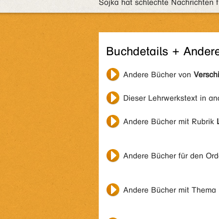
Sojka hat schlechte Nachrichten fü
Buchdetails + Ander
Andere Bücher von
Versch
Dieser Lehrwerkstext in a
Andere Bücher mit Rubrik
Andere Bücher für den Or
Andere Bücher mit Thema