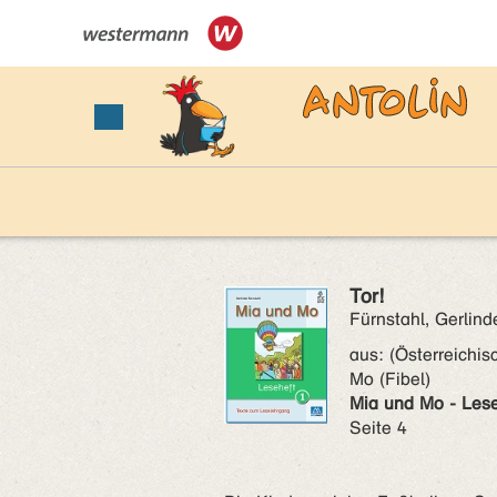
Tor!
Fürnstahl, Gerlind
aus:
(Österreichis
Mo (Fibel)
Mia und Mo - Lese
Seite 4