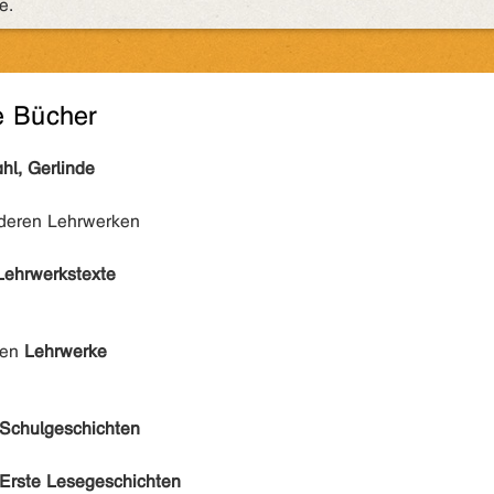
e.
e Bücher
hl, Gerlinde
nderen Lehrwerken
Lehrwerkstexte
den
Lehrwerke
Schulgeschichten
Erste Lesegeschichten