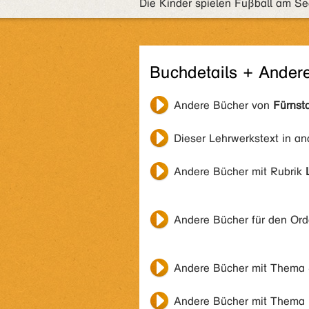
Die Kinder spielen Fußball am Se
Buchdetails + Ander
Andere Bücher von
Fürnsta
Dieser Lehrwerkstext in a
Andere Bücher mit Rubrik
Andere Bücher für den Or
Andere Bücher mit Thema
Andere Bücher mit Thema