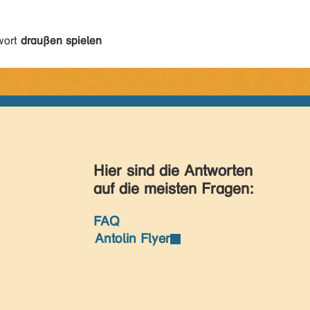
wort
draußen spielen