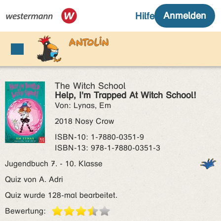
The Witch School
Help, I'm Trapped At Witch School!
Von: Lynas, Em
2018 Nosy Crow
ISBN‑10: 1-7880-0351-9
ISBN‑13: 978-1-7880-0351-3
Jugendbuch 7. - 10. Klasse
Quiz von A. Adri
Quiz wurde 128-mal bearbeitet.
Bewertung: