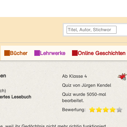
hen
Ab Klasse 4
Quiz von Jürgen Kendel
ch)
Quiz wurde 5050-mal
iertes Lesebuch
bearbeitet.
Bewertung:
, weil ihr Gedächtnis nicht mehr richtig funktioniert.