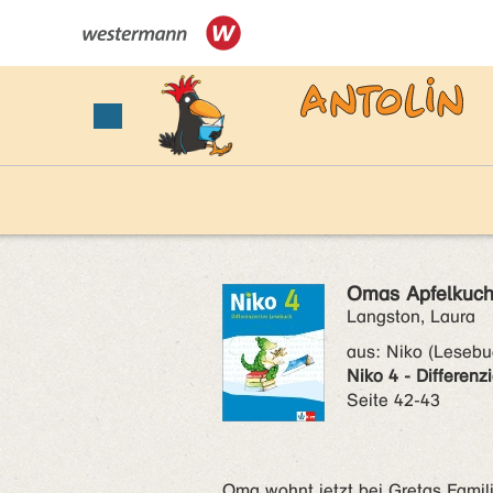
Omas Apfelkuc
Langston, Laura
aus:
Niko (Lesebu
Niko 4 - Differenz
Seite 42-43
Oma wohnt jetzt bei Gretas Familie