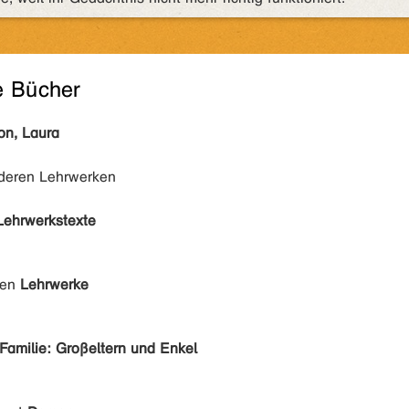
e Bücher
on, Laura
nderen Lehrwerken
Lehrwerkstexte
den
Lehrwerke
Familie: Großeltern und Enkel