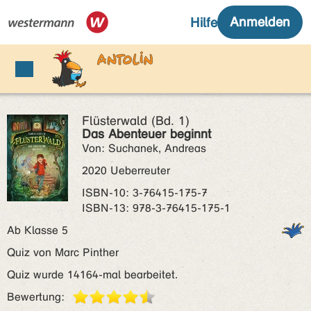
Flüsterwald (Bd. 1)
Das Abenteuer beginnt
Von: Suchanek, Andreas
2020 Ueberreuter
ISBN‑10: 3-76415-175-7
ISBN‑13: 978-3-76415-175-1
Ab Klasse 5
Quiz von Marc Pinther
Quiz wurde 14164-mal bearbeitet.
Bewertung: