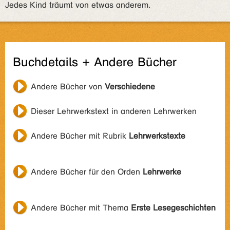
Jedes Kind träumt von etwas anderem.
Buchdetails + Andere Bücher
Andere Bücher von
Verschiedene
Dieser Lehrwerkstext in anderen Lehrwerken
Andere Bücher mit Rubrik
Lehrwerkstexte
Andere Bücher für den Orden
Lehrwerke
Andere Bücher mit Thema
Erste Lesegeschichten