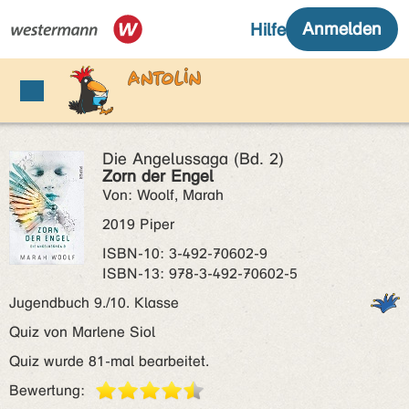
Die Angelussaga (Bd. 2)
Zorn der Engel
Von: Woolf, Marah
2019 Piper
ISBN‑10: 3-492-70602-9
ISBN‑13: 978-3-492-70602-5
Jugendbuch 9./10. Klasse
Quiz von Marlene Siol
Quiz wurde 81-mal bearbeitet.
Bewertung: