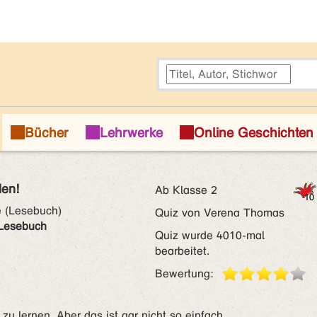
den!
Ab Klasse 2
e (Lesebuch)
Quiz von Verena Thomas
 Lesebuch
Quiz wurde 4010-mal
bearbeitet.
Bewertung:
zu lernen. Aber das ist gar nicht so einfach .