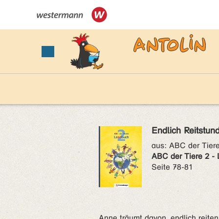
Endlich Reitstun
aus:
ABC der Tier
ABC der Tiere 2 -
Seite 78-81
Anne träumt davon, endlich reiten 