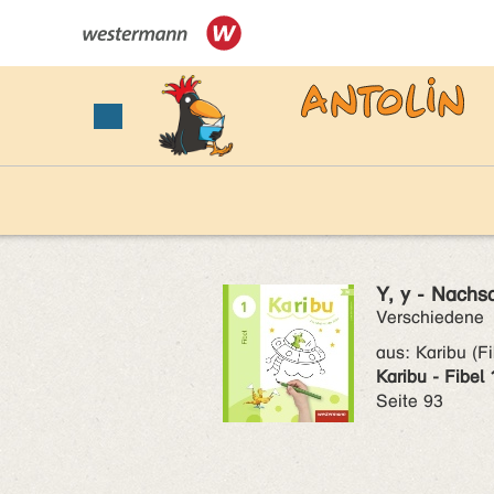
Y, y - Nachs
Verschiedene
aus:
Karibu (Fi
Karibu - Fibel 
Seite 93