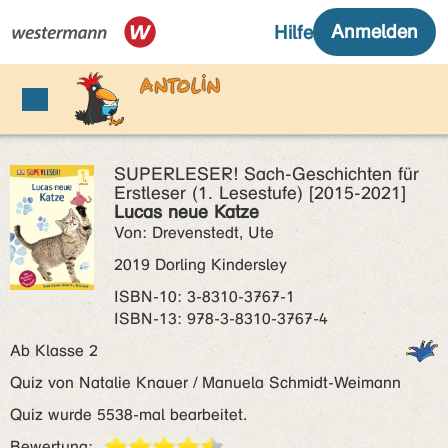
SUPERLESER! Sach-Geschichten für
Erstleser (1. Lesestufe) [2015-2021]
Lucas neue Katze
Von: Drevenstedt, Ute
2019 Dorling Kindersley
ISBN‑10: 3-8310-3767-1
ISBN‑13: 978-3-8310-3767-4
Ab Klasse 2
Quiz von Natalie Knauer / Manuela Schmidt-Weimann
Quiz wurde 5538-mal bearbeitet.
Bewertung: