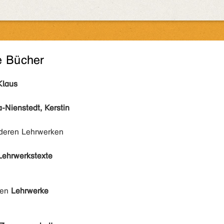
e Bücher
Klaus
-Nienstedt, Kerstin
nderen Lehrwerken
Lehrwerkstexte
den
Lehrwerke