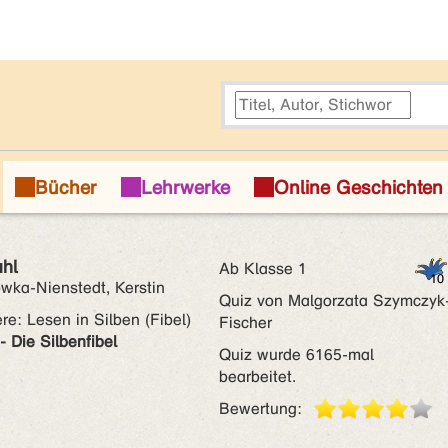
uhl
Ab Klasse 1
wka-Nienstedt, Kerstin
Quiz von Malgorzata Szymczyk
re: Lesen in Silben (Fibel)
Fischer
- Die Silbenfibel
Quiz wurde 6165-mal
bearbeitet.
Bewertung: