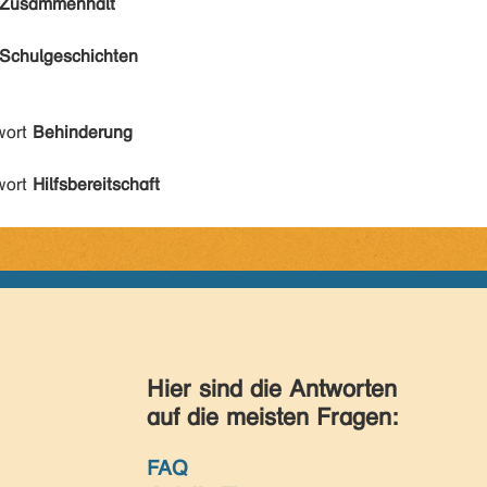
Zusammenhalt
Schulgeschichten
wort
Behinderung
wort
Hilfsbereitschaft