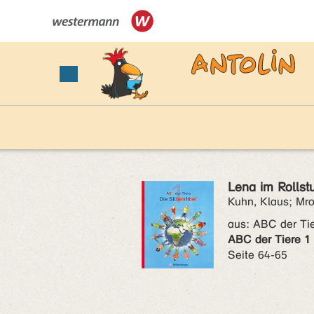
Lena im Rollst
Kuhn, Klaus; Mro
aus:
ABC der Tie
ABC der Tiere 1 
Seite 64-65