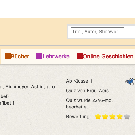
Ab Klasse 1
a; Eichmeyer, Astrid; u. a.
Quiz von Frau Weis
ibel)
Quiz wurde 2246-mal
nfibel 1
bearbeitet.
Bewertung: