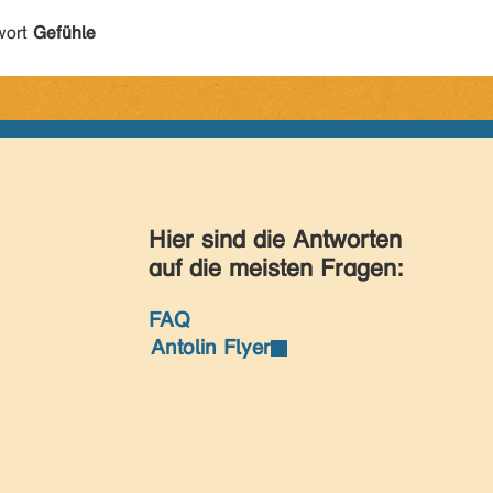
wort
Gefühle