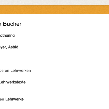
e Bücher
Katharina
yer, Astrid
nderen Lehrwerken
Lehrwerkstexte
den
Lehrwerke