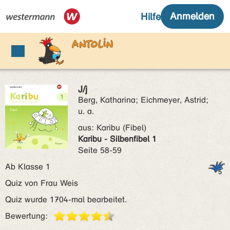
J/j
Berg, Katharina; Eichmeyer, Astrid;
u. a.
aus:
Karibu (Fibel)
Karibu - Silbenfibel 1
Seite 58-59
Ab Klasse 1
Quiz von Frau Weis
Quiz wurde 1704-mal bearbeitet.
Bewertung: