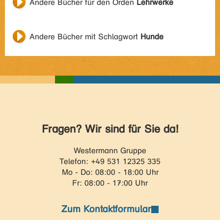
Andere Bücher für den Orden
Lehrwerke
Andere Bücher mit Schlagwort
Hunde