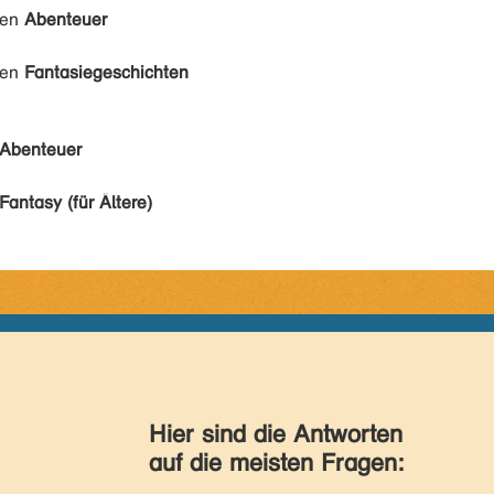
den
Abenteuer
den
Fantasiegeschichten
Abenteuer
Fantasy (für Ältere)