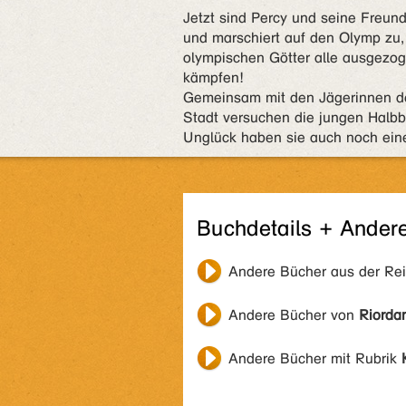
Jetzt sind Percy und seine Freund
und marschiert auf den Olymp zu,
olympischen Götter alle ausgezo
kämpfen!
Gemeinsam mit den Jägerinnen d
Stadt versuchen die jungen Halbbl
Unglück haben sie auch noch ein
Buchdetails + Ander
Andere Bücher aus der Re
Andere Bücher von
Riordan
Andere Bücher mit Rubrik