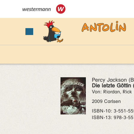
Percy Jackson (B
Die letzte Göttin 
Von: Riordan, Rick
2009 Carlsen
ISBN‑10: 3-551-55
ISBN‑13: 978-3-55