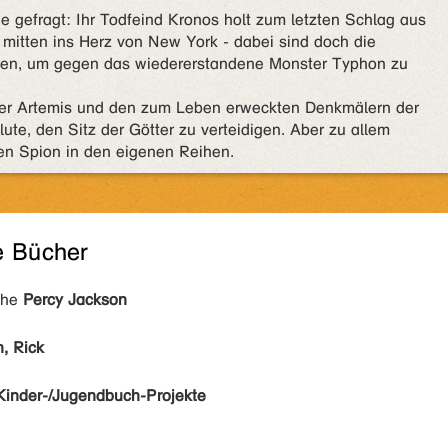
e gefragt: Ihr Todfeind Kronos holt zum letzten Schlag aus
 mitten ins Herz von New York - dabei sind doch die
gen, um gegen das wiedererstandene Monster Typhon zu
er Artemis und den zum Leben erweckten Denkmälern der
ute, den Sitz der Götter zu verteidigen. Aber zu allem
en Spion in den eigenen Reihen.
e Bücher
ihe
Percy Jackson
, Rick
Kinder-/Jugendbuch-Projekte