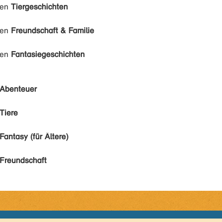
den
Tiergeschichten
den
Freundschaft & Familie
den
Fantasiegeschichten
Abenteuer
Tiere
Fantasy (für Ältere)
Freundschaft