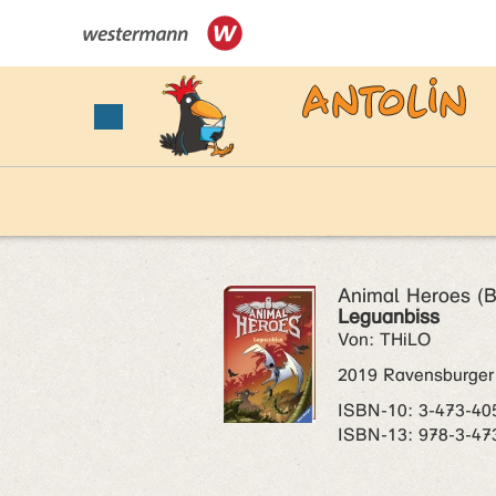
Animal Heroes (B
Leguanbiss
Von: THiLO
2019 Ravensburger
ISBN‑10: 3-473-40
ISBN‑13: 978-3-47