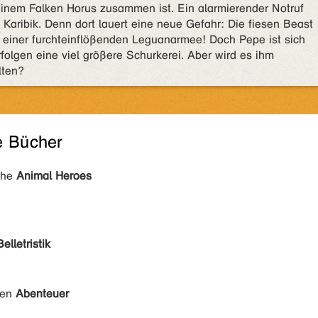
einem Falken Horus zusammen ist. Ein alarmierender Notruf
 Karibik. Denn dort lauert eine neue Gefahr: Die fiesen Beast
einer furchteinflößenden Leguanarmee! Doch Pepe ist sich
folgen eine viel größere Schurkerei. Aber wird es ihm
lten?
e Bücher
ihe
Animal Heroes
Belletristik
den
Abenteuer