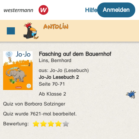
Fasching auf dem Bauernhof
Lins, Bernhard
aus:
Jo-Jo (Lesebuch)
Jo-Jo Lesebuch 2
Seite 70-71
Ab Klasse 2
Quiz von Barbara Satzinger
Quiz wurde 7621-mal bearbeitet.
Bewertung: