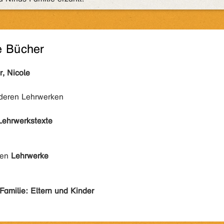
e Bücher
, Nicole
nderen Lehrwerken
Lehrwerkstexte
den
Lehrwerke
Familie: Eltern und Kinder