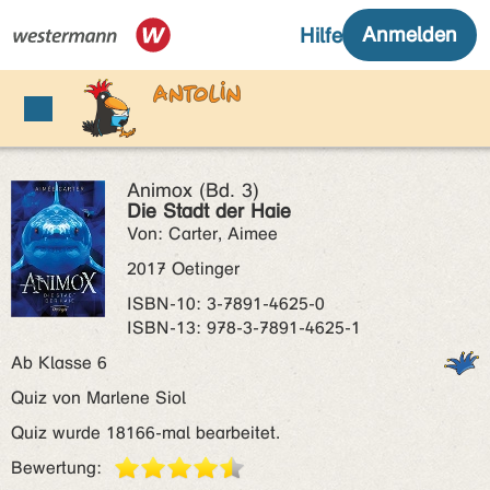
Animox (Bd. 3)
Die Stadt der Haie
Von: Carter, Aimee
2017 Oetinger
ISBN‑10: 3-7891-4625-0
ISBN‑13: 978-3-7891-4625-1
Ab Klasse 6
Quiz von Marlene Siol
Quiz wurde 18166-mal bearbeitet.
Bewertung: