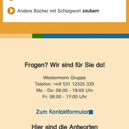
Andere Bücher mit Schlagwort
zaubern