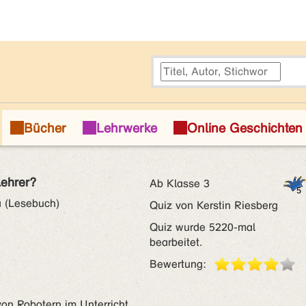
Lehrer?
Ab Klasse 3
a (Lesebuch)
Quiz von Kerstin Riesberg
Quiz wurde 5220-mal
bearbeitet.
Bewertung:
von Robotern im Unterricht .