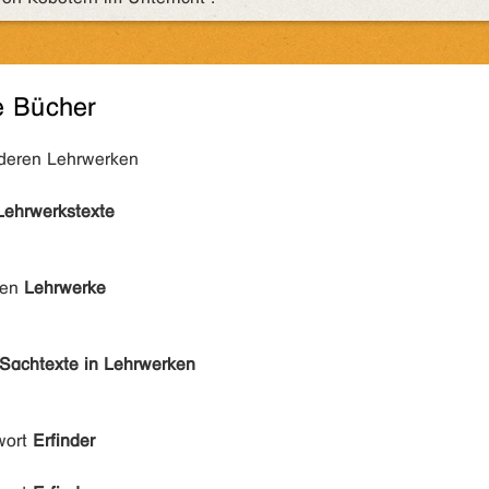
e Bücher
nderen Lehrwerken
Lehrwerkstexte
den
Lehrwerke
Sachtexte in Lehrwerken
wort
Erfinder