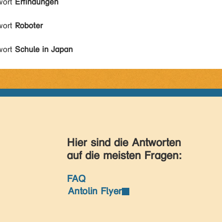
wort
Erfindungen
wort
Roboter
wort
Schule in Japan