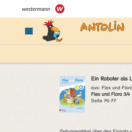
Ein Roboter als 
aus:
Flex und Flor
Flex und Flora 3/4
Seite 76-77
Zeitungsartikel über den Einsatz 