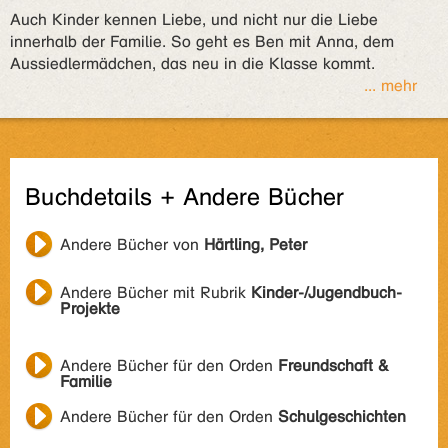
Auch Kinder kennen Liebe, und nicht nur die Liebe
innerhalb der Familie. So geht es Ben mit Anna, dem
Aussiedlermädchen, das neu in die Klasse kommt.
... mehr
Buchdetails + Andere Bücher
Andere Bücher von
Härtling, Peter
Andere Bücher mit Rubrik
Kinder-/Jugendbuch-
Projekte
Andere Bücher für den Orden
Freundschaft &
Familie
Andere Bücher für den Orden
Schulgeschichten