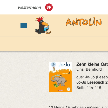
Zehn kleine Os
Lins, Bernhard
aus:
Jo-Jo (Leseb
Jo-Jo Lesebuch 2
Seite 114-115
10 kleine Osterhasen müssen sic