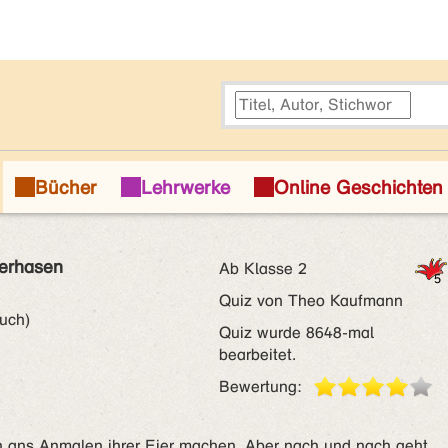
terhasen
Ab Klasse 2
Quiz von Theo Kaufmann
uch)
Quiz wurde 8648-mal
bearbeitet.
Bewertung:
h ans Anmalen ihrer Eier machen. Aber nach und nach geht