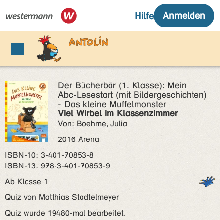
Der Bücherbär (1. Klasse): Mein
Abc-Lesestart (mit Bildergeschichten)
- Das kleine Muffelmonster
Viel Wirbel im Klassenzimmer
Von: Boehme, Julia
2016 Arena
ISBN‑10: 3-401-70853-8
ISBN‑13: 978-3-401-70853-9
Ab Klasse 1
Quiz von Matthias Stadtelmeyer
Quiz wurde 19480-mal bearbeitet.