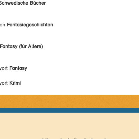
Schwedische Bücher
den
Fantasiegeschichten
Fantasy (für Ältere)
wort
Fantasy
wort
Krimi