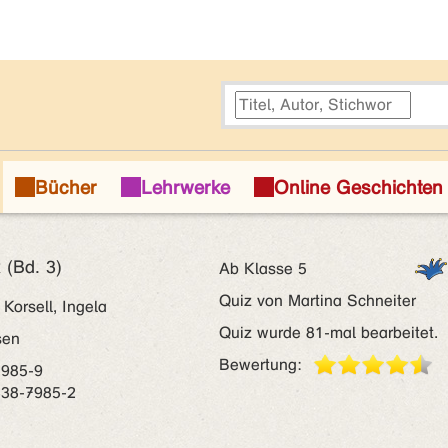
 (Bd. 3)
Ab Klasse 5
Quiz von Martina Schneiter
Korsell, Ingela
Quiz wurde 81-mal bearbeitet.
sen
Bewertung:
7985-9
638-7985-2