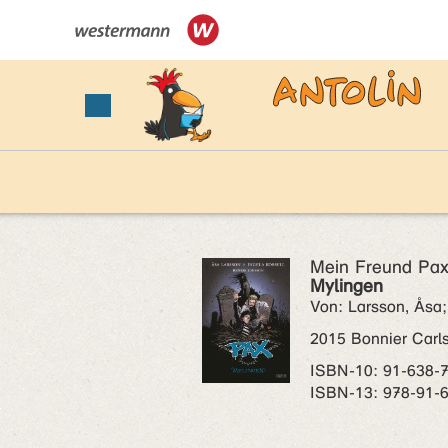
Mein Freund Pax
Mylingen
Von: Larsson, Åsa; 
2015 Bonnier Carl
ISBN‑10: 91-638-
ISBN‑13: 978-91-