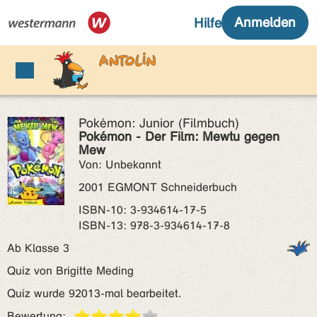
Pokémon: Junior (Filmbuch)
Pokémon - Der Film: Mewtu gegen
Mew
Von: Unbekannt
2001 EGMONT Schneiderbuch
ISBN‑10: 3-934614-17-5
ISBN‑13: 978-3-934614-17-8
Ab Klasse 3
Quiz von Brigitte Meding
Quiz wurde 92013-mal bearbeitet.
Bewertung: