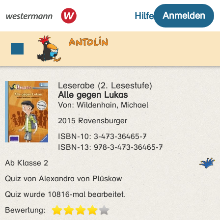
Leserabe (2. Lesestufe)
Alle gegen Lukas
Von: Wildenhain, Michael
2015 Ravensburger
ISBN‑10: 3-473-36465-7
ISBN‑13: 978-3-473-36465-7
Ab Klasse 2
Quiz von Alexandra von Plüskow
Quiz wurde 10816-mal bearbeitet.
Bewertung: