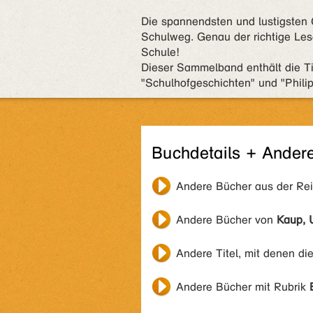
Die spannendsten und lustigsten
Schulweg. Genau der richtige Lese
Schule!
Dieser Sammelband enthält die Tite
"Schulhofgeschichten" und "Philip
Buchdetails + Ander
Andere Bücher aus der Re
Andere Bücher von
Kaup, U
Andere Titel, mit denen di
Andere Bücher mit Rubrik