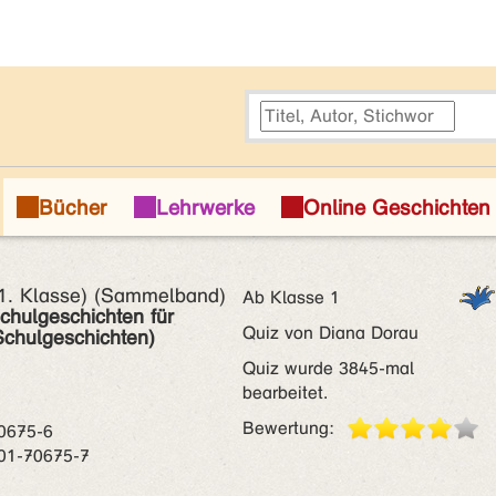
(1. Klasse) (Sammelband)
Ab Klasse 1
chulgeschichten für
Quiz von Diana Dorau
 Schulgeschichten)
Quiz wurde 3845-mal
bearbeitet.
Bewertung:
0675-6
01-70675-7