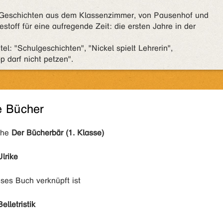
 Geschichten aus dem Klassenzimmer, von Pausenhof und
stoff für eine aufregende Zeit: die ersten Jahre in der
l: "Schulgeschichten", "Nickel spielt Lehrerin",
p darf nicht petzen".
e Bücher
ihe
Der Bücherbär (1. Klasse)
lrike
eses Buch verknüpft ist
Belletristik