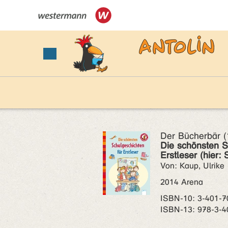
Der Bücherbär 
Die schönsten S
Erstleser (hier:
Von: Kaup, Ulrike
2014 Arena
ISBN‑10: 3-401-7
ISBN‑13: 978-3-4