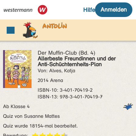
Der Muffin-Club (Bd. 4)
Allerbeste Freundinnen und der
Anti-Schüchternheits-Plan
Von: Alves, Katja
2014 Arena
ISBN‑10: 3-401-70419-2
ISBN‑13: 978-3-401-70419-7
Ab Klasse 4
Quiz von Susanne Mattes
Quiz wurde 18154-mal bearbeitet.
Bewertung: