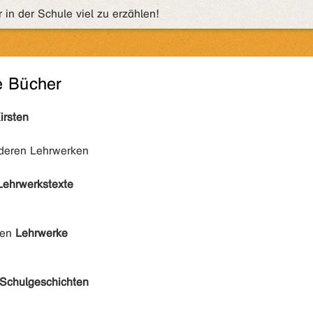
in der Schule viel zu erzählen!
e Bücher
irsten
nderen Lehrwerken
Lehrwerkstexte
den
Lehrwerke
Schulgeschichten