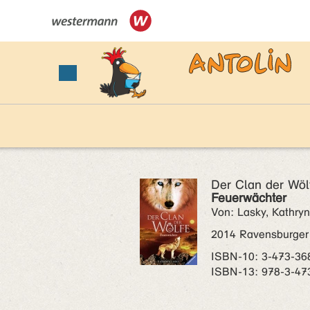
Der Clan der Wölf
Feuerwächter
Von: Lasky, Kathryn
2014 Ravensburger
ISBN‑10: 3-473-36
ISBN‑13: 978-3-47