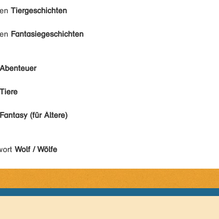
den
Tiergeschichten
den
Fantasiegeschichten
Abenteuer
Tiere
Fantasy (für Ältere)
wort
Wolf / Wölfe