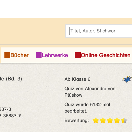
e (Bd. 3)
Ab Klasse 6
Quiz von Alexandra von
Plüskow
Quiz wurde 6132-mal
887-3
bearbeitet.
3-36887-7
Bewertung: