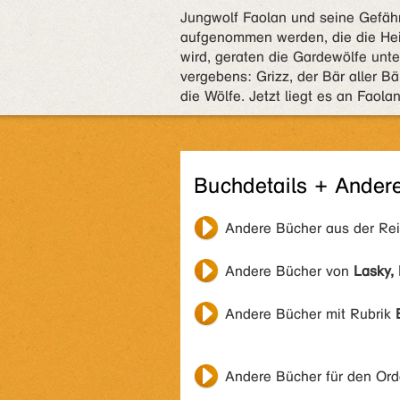
Jungwolf Faolan und seine Gefähr
aufgenommen werden, die die Hei
wird, geraten die Gardewölfe unt
vergebens: Grizz, der Bär aller 
die Wölfe. Jetzt liegt es an Faol
Buchdetails + Ander
Andere Bücher aus der Re
Andere Bücher von
Lasky,
Andere Bücher mit Rubrik
Andere Bücher für den Or