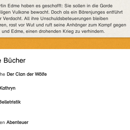
tin Edme haben es geschafft: Sie sollen in die Garde
ligen Vulkane bewacht. Doch als ein Bärenjunges entführt
er Verdacht. All ihre Unschuldsbeteuerungen bleiben
Bären, rast vor Wut und ruft seine Anhänger zum Kampf gegen
an und Edme, einen drohenden Krieg zu verhindern.
e Bücher
ihe
Der Clan der Wölfe
 Kathryn
Belletristik
den
Abenteuer